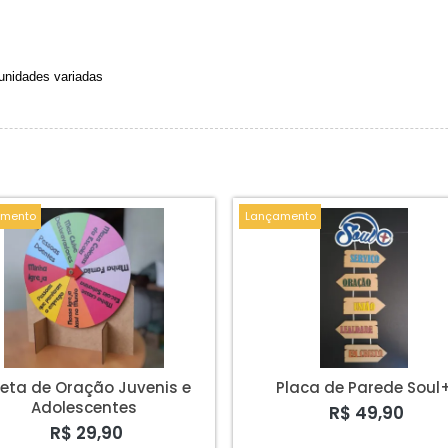
 unidades variadas
mento
Lançamento
leta de Oração Juvenis e
Placa de Parede Soul
Adolescentes
R$ 49,90
R$ 29,90