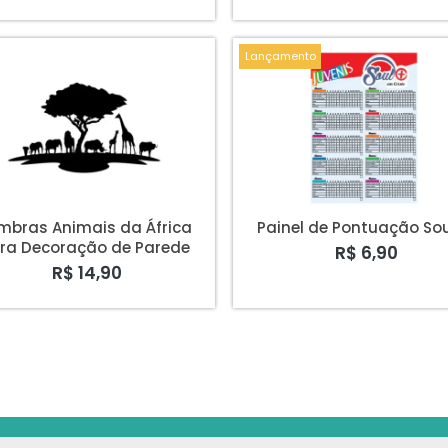
Lançamento
mbras Animais da África
Painel de Pontuação Sou
ra Decoração de Parede
R$ 6,90
R$ 14,90