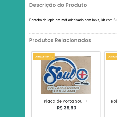
Descrição do Produto
Ponteira de lapis em mdf adesivado sem lapis, kit com 6
Produtos Relacionados
Lançamento
Lança
Placa de Porta Soul +
Ro
R$ 39,90