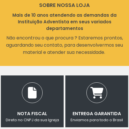
SOBRE NOSSA LOJA
Mais de 10 anos atendendo as demandas da
Instituição Adventista em seus variados
departamentos
Não encontrou o que procura ? Estaremos prontos,
aguardando seu contato, para desenvolvermos seu
material e atender sua necessidade.
NOTA FISCAL
ENTREGA GARANTIDA
Direto no CNPJ da sua Igreja
Enviamos para todo o Brasil