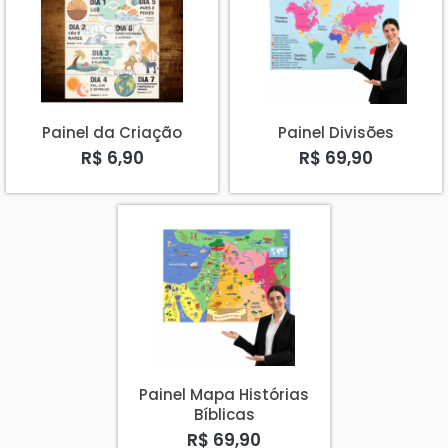
Painel da Criação
Painel Divisões
R$ 6,90
R$ 69,90
Painel Mapa Histórias
Bíblicas
R$ 69,90