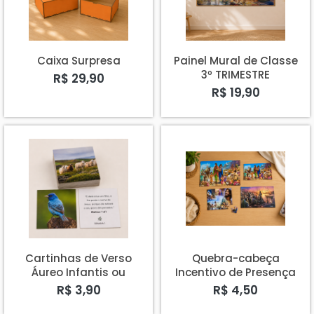
Caixa Surpresa
Painel Mural de Classe
3º TRIMESTRE
R$ 29,90
R$ 19,90
Cartinhas de Verso
Quebra-cabeça
Áureo Infantis ou
Incentivo de Presença
Primários 3º TRIMESTRE
ou Verso Áureo
R$ 3,90
R$ 4,50