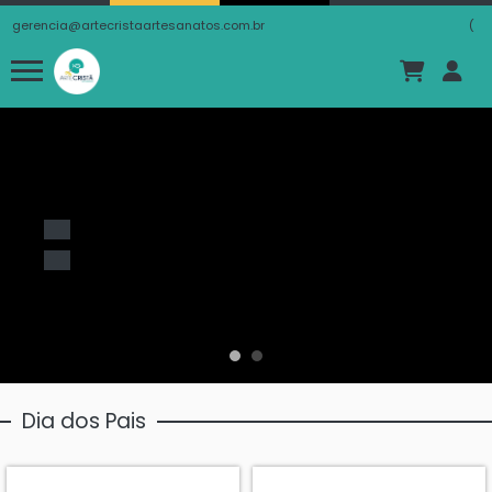
gerencia@artecristaartesanatos.com.br
(
Dia dos Pais