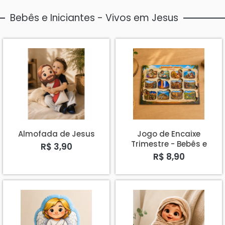
Bebês e Iniciantes - Vivos em Jesus
Almofada de Jesus
Jogo de Encaixe
Trimestre - Bebês e
R$ 3,90
Iniciantes
R$ 8,90