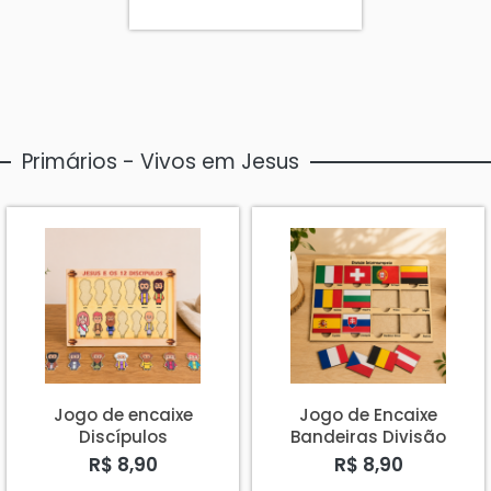
Primários - Vivos em Jesus
Jogo de encaixe
Jogo de Encaixe
Discípulos
Bandeiras Divisão
Intereuropeia
R$ 8,90
R$ 8,90