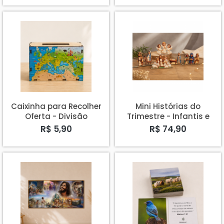
Caixinha para Recolher
Mini Histórias do
Oferta - Divisão
Trimestre - Infantis e
Intereuropéia
Primários
R$ 5,90
R$ 74,90