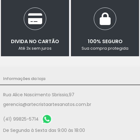
DIVIDA NO CARTÃO
100% SEGURO
Até 3x sem juros
Sua compra protegida
Informações da loja
Rua Alice Nascimento Sbrissia,97
gerencia@artecristaartesanatos.com.br
(41) 99825-5714
De Segunda à Sexta das 9:00 às 18:00