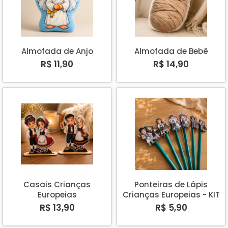
Almofada de Anjo
Almofada de Bebê
R$ 11,90
R$ 14,90
Casais Crianças
Ponteiras de Lápis
Europeias
Crianças Europeias - KIT
COM 6 Casais
R$ 13,90
R$ 5,90