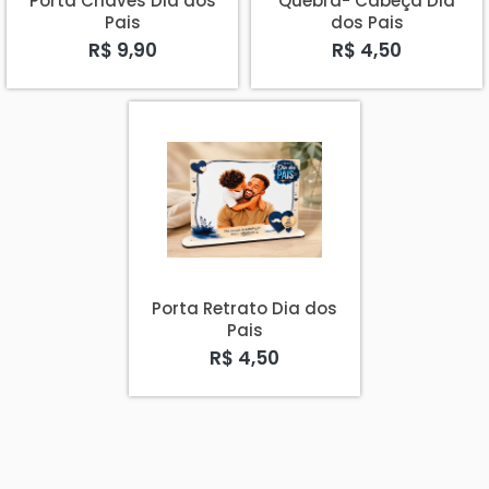
Porta Chaves Dia dos
Quebra- Cabeça Dia
Pais
dos Pais
R$ 9,90
R$ 4,50
Porta Retrato Dia dos
Pais
R$ 4,50