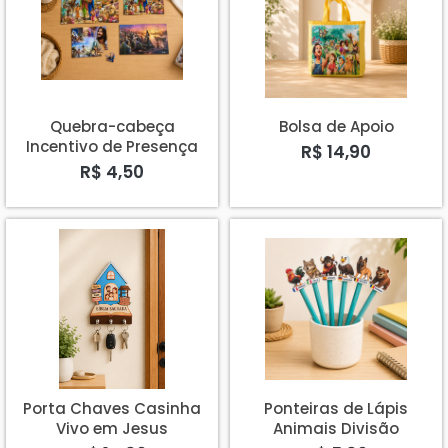
Quebra-cabeça
Bolsa de Apoio
Incentivo de Presença
R$ 14,90
ou Verso Áureo
R$ 4,50
Porta Chaves Casinha
Ponteiras de Lápis
Vivo em Jesus
Animais Divisão