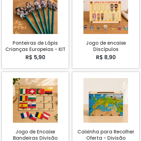
Ponteiras de Lápis
Jogo de encaixe
Crianças Europeias - KIT
Discípulos
COM 6 Casais
R$ 5,90
R$ 8,90
Jogo de Encaixe
Caixinha para Recolher
Bandeiras Divisão
Oferta - Divisão