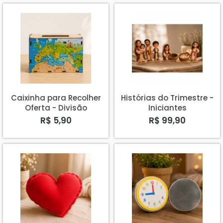
Caixinha para Recolher
Histórias do Trimestre -
Oferta - Divisão
Iniciantes
Intereuropéia
R$ 5,90
R$ 99,90