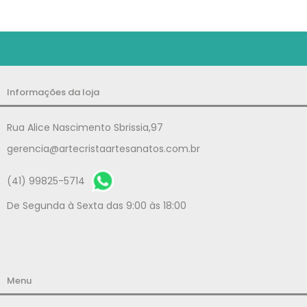
Informações da loja
Rua Alice Nascimento Sbrissia,97
gerencia@artecristaartesanatos.com.br
(41) 99825-5714
De Segunda à Sexta das 9:00 às 18:00
Menu