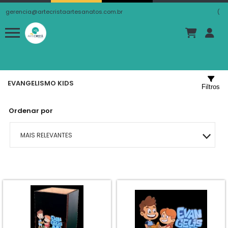
gerencia@artecristaartesanatos.com.br
(
EVANGELISMO KIDS
Filtros
Ordenar por
MAIS RELEVANTES
MAIS VENDIDOS
MENOR PREÇO
MAIOR PREÇO