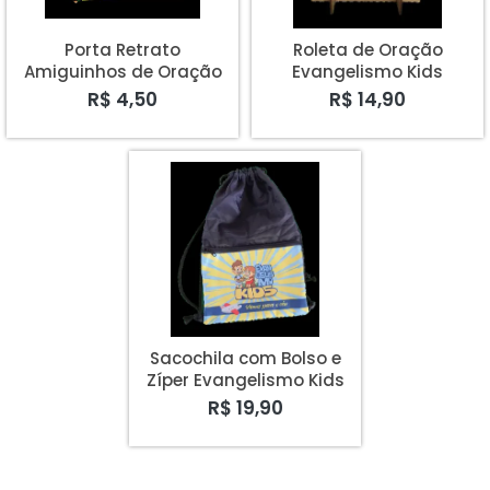
Porta Retrato
Roleta de Oração
Amiguinhos de Oração
Evangelismo Kids
Evangelismo Kids
R$ 4,50
R$ 14,90
Sacochila com Bolso e
Zíper Evangelismo Kids
R$ 19,90