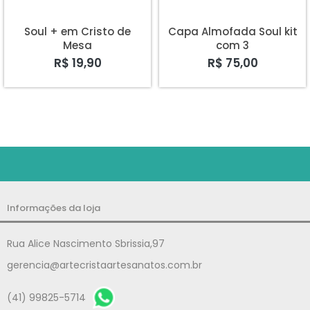
Soul + em Cristo de
Capa Almofada Soul kit
Mesa
com 3
R$ 19,90
R$ 75,00
Informações da loja
Rua Alice Nascimento Sbrissia,97
gerencia@artecristaartesanatos.com.br
(41) 99825-5714