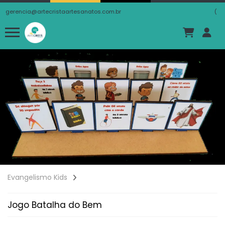
gerencia@artecristaartesanatos.com.br
(
Evangelismo Kids
Jogo Batalha do Bem