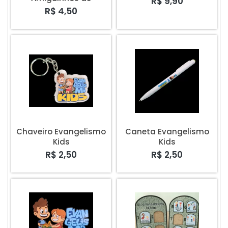
R$ 9,90
Oração Evangelismo
R$ 4,50
Kids
Chaveiro Evangelismo
Caneta Evangelismo
Kids
Kids
R$ 2,50
R$ 2,50