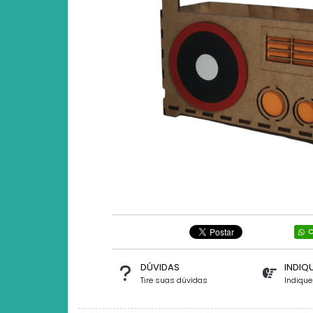
C
DÚVIDAS
INDIQ
Tire suas dúvidas
Indiqu