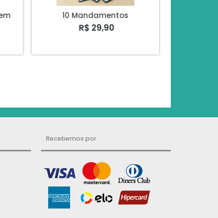
 em
10 Mandamentos
R$ 29,90
Recebemos por