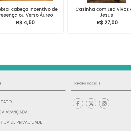
bra-cabeça Incentivo de
Casinha com Led Vivos
resença ou Verso Áureo
Jesus
R$ 4,50
R$ 27,00
u
Redes sociais
TATO
CA AVANÇADA
TICA DE PRIVACIDADE