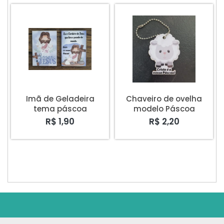
Imã de Geladeira
Chaveiro de ovelha
tema páscoa
modelo Páscoa
R$ 1,90
R$ 2,20