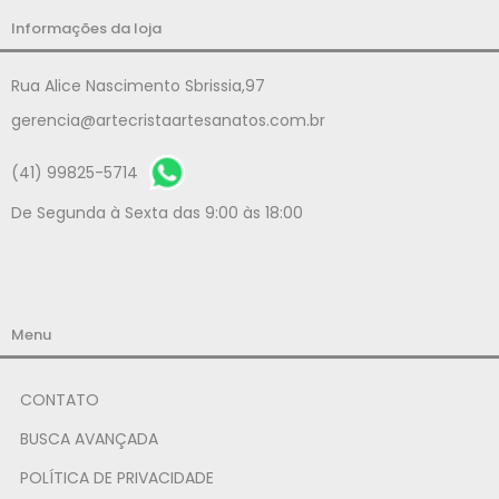
Informações da loja
Rua Alice Nascimento Sbrissia,97
gerencia@artecristaartesanatos.com.br
(41) 99825-5714
De Segunda à Sexta das 9:00 às 18:00
Menu
CONTATO
BUSCA AVANÇADA
POLÍTICA DE PRIVACIDADE