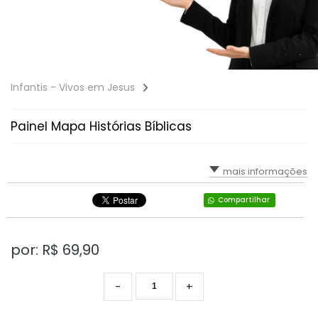
Infantis - Vivos em Jesus
Painel Mapa Histórias Bíblicas
mais informações
Compartilhar
por: R$
69,90
-
+