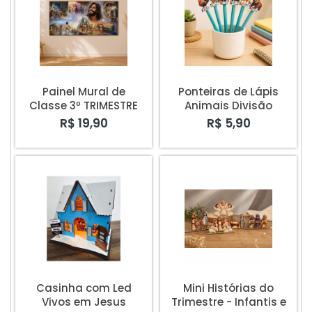
Painel Mural de
Ponteiras de Lápis
Classe 3º TRIMESTRE
Animais Divisão
Intereuropéia - kit
R$ 19,90
R$ 5,90
com 6
Casinha com Led
Mini Histórias do
Vivos em Jesus
Trimestre - Infantis e