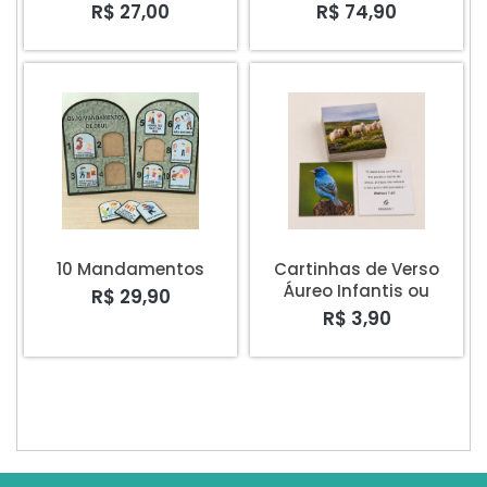
Primários
R$ 27,00
R$ 74,90
10 Mandamentos
Cartinhas de Verso
Áureo Infantis ou
R$ 29,90
Primários 3º
R$ 3,90
TRIMESTRE