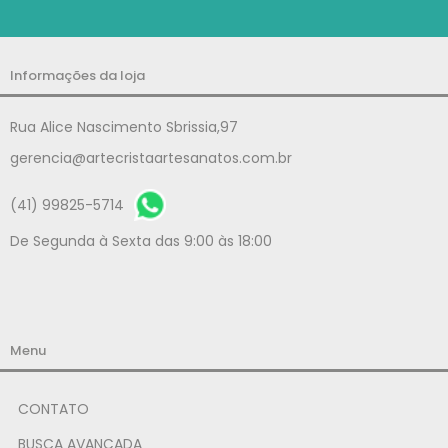
Informações da loja
Rua Alice Nascimento Sbrissia,97
gerencia@artecristaartesanatos.com.br
(41) 99825-5714
De Segunda à Sexta das 9:00 às 18:00
Menu
CONTATO
BUSCA AVANÇADA