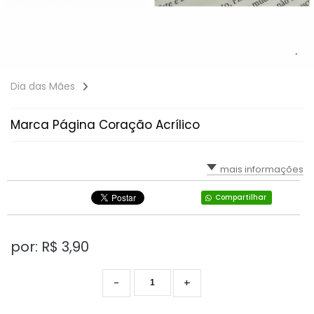
Dia das Mães
Marca Página Coração Acrílico
mais informações
Compartilhar
por: R$
3,90
-
+