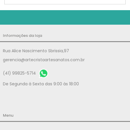
Informações da loja
Rua Alice Nascimento Sbrissia,97
gerencia@artecristaartesanatos.com.br
(41) 99825-5714
De Segunda à Sexta das 9:00 às 18:00
Menu