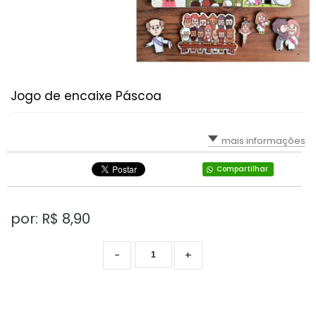
Jogo de encaixe Páscoa
mais informações
Compartilhar
por: R$
8,90
-
+