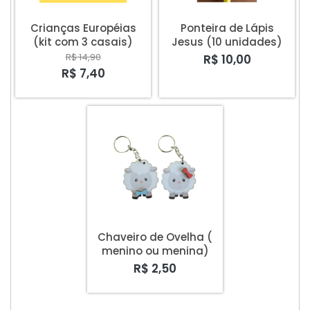
Crianças Européias
Ponteira de Lápis
(kit com 3 casais)
Jesus (10 unidades)
R$ 14,90
R$ 10,00
R$ 7,40
Chaveiro de Ovelha (
menino ou menina)
R$ 2,50