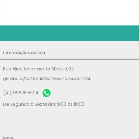
Informações da loja
Rua Alice Nascimento Sbrissia,97
gerencia@artecristaartesanatos.com.br
(41) 99825-5714
De Segunda à Sexta das 9:00 às 18:00
Menu