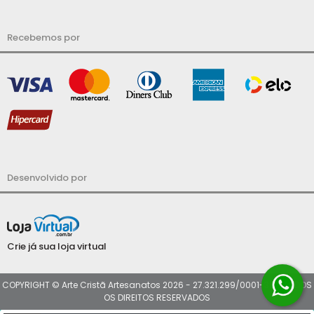
Recebemos por
Desenvolvido por
Crie já sua loja virtual
COPYRIGHT © Arte Cristã Artesanatos 2026 - 27.321.299/0001-32 - TODOS
OS DIREITOS RESERVADOS