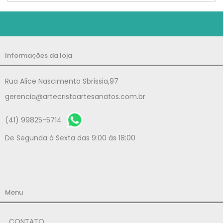
Informações da loja
Rua Alice Nascimento Sbrissia,97
gerencia@artecristaartesanatos.com.br
(41) 99825-5714
De Segunda à Sexta das 9:00 às 18:00
Menu
CONTATO