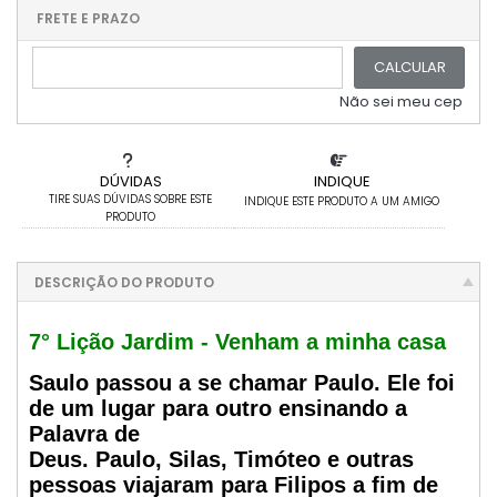
.
.
.
.
.
.
.
FRETE E PRAZO
.
CALCULAR
Não sei meu cep
DÚVIDAS
INDIQUE
TIRE SUAS DÚVIDAS SOBRE ESTE
INDIQUE ESTE PRODUTO A UM AMIGO
PRODUTO
DESCRIÇÃO DO PRODUTO
7° Lição Jardim - Venham a minha casa
Saulo passou a se chamar Paulo. Ele foi
de um lugar para outro ensinando a
Palavra de
Deus. Paulo, Silas, Timóteo e outras
pessoas viajaram para Filipos a fim de