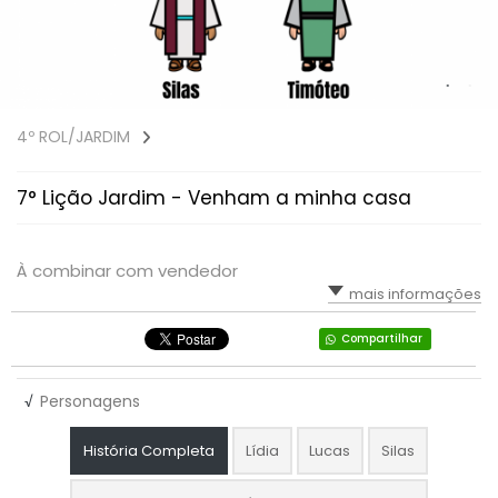
4º ROL/JARDIM
7° Lição Jardim - Venham a minha casa
À combinar com vendedor
mais informações
Compartilhar
√
Personagens
História Completa
Lídia
Lucas
Silas