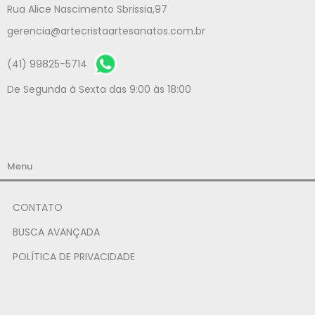
Rua Alice Nascimento Sbrissia,97
gerencia@artecristaartesanatos.com.br
(41) 99825-5714
De Segunda à Sexta das 9:00 às 18:00
Menu
CONTATO
BUSCA AVANÇADA
POLÍTICA DE PRIVACIDADE