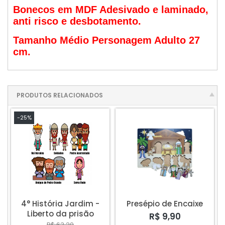
Bonecos em MDF Adesivado e laminado,
anti risco e desbotamento.
Tamanho Médio Personagem Adulto 27
cm.
PRODUTOS RELACIONADOS
-25%
4° História Jardim -
Presépio de Encaixe
Liberto da prisão
R$ 9,90
R$ 63,20