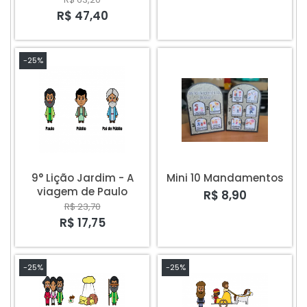
R$ 47,40
-25%
9° Lição Jardim - A
Mini 10 Mandamentos
viagem de Paulo
R$ 8,90
R$ 23,70
R$ 17,75
-25%
-25%