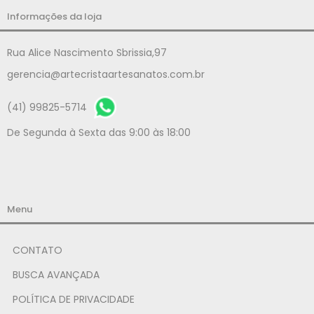
Informações da loja
Rua Alice Nascimento Sbrissia,97
gerencia@artecristaartesanatos.com.br
(41) 99825-5714
De Segunda à Sexta das 9:00 às 18:00
Menu
CONTATO
BUSCA AVANÇADA
POLÍTICA DE PRIVACIDADE