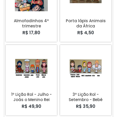
Almofadinhas 4º
Porta lápis Animais
trimestre
da África
R$ 17,80
R$ 4,50
1º Lição Rol - Julho -
3º Lição Rol -
Joás o Menino Rei
Setembro - Bebê
Moisés
R$ 49,90
R$ 35,90