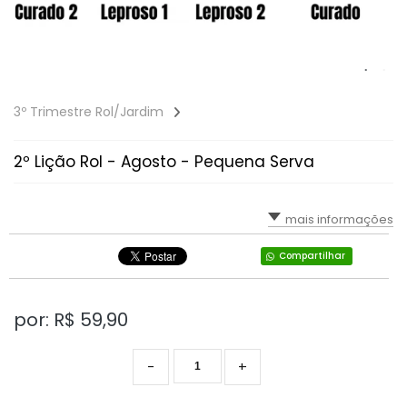
3º Trimestre Rol/Jardim
2º Lição Rol - Agosto - Pequena Serva
mais informações
Compartilhar
por: R$
59,90
-
+