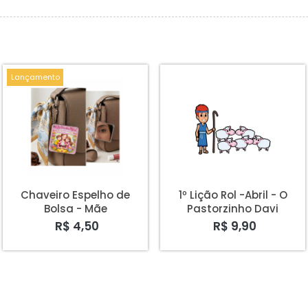
Lançamento
Chaveiro Espelho de
1º Lição Rol -Abril - O
Bolsa - Mãe
Pastorzinho Davi
R$ 4,50
R$ 9,90