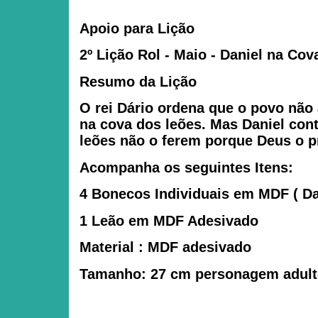
Apoio para Lição
2º Lição Rol - Maio - Daniel na Co
Resumo da Lição
O rei Dário ordena que o povo não
na cova dos leões. Mas Daniel cont
leões não o ferem porque Deus o p
Acompanha os seguintes Itens:
4 Bonecos Individuais em MDF ( Dan
1 Leão em MDF Adesivado
Material : MDF adesivado
Tamanho: 27 cm personagem adul