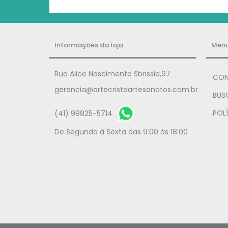
Informações da loja
Men
Rua Alice Nascimento Sbrissia,97
CON
gerencia@artecristaartesanatos.com.br
BUS
POLÍ
(41) 99825-5714
De Segunda à Sexta das 9:00 às 18:00