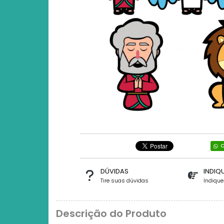
C
DÚVIDAS
INDIQ
Tire suas dúvidas
Indiqu
Descrição do Produto