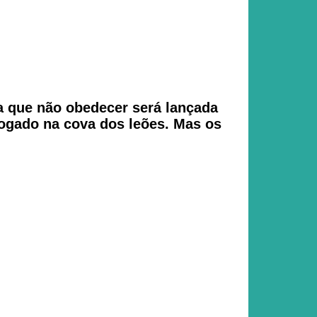
a que não obedecer será lançada
 jogado na cova dos leões. Mas os