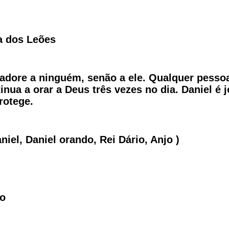
va dos Leões
 adore a ninguém, senão a ele. Qualquer pesso
inua a orar a Deus três vezes no dia. Daniel é
rotege.
iel, Daniel orando, Rei Dário, Anjo )
to